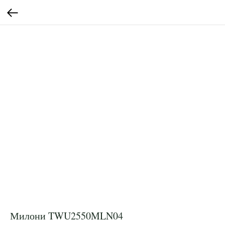
Милони TWU2550MLN04