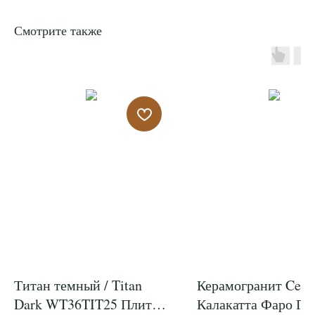
Смотрите также
Титан темный / Titan
Керамогранит Cera
Dark WT36TIT25 Плитка
Калакатта Фаро Гр