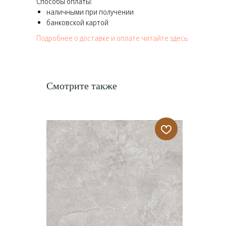
Способы оплаты:
наличными при получении
банковской картой
Подробнее о доставке и оплате читайте здесь
Смотрите также