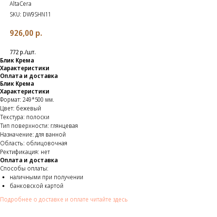
AltaCera
SKU:
DW9SHN11
926,00
р.
772 р./шт.
Блик Крема
Характеристики
Оплата и доставка
Блик Крема
Характеристики
Формат: 249*500 мм.
Цвет: бежевый
Текстура: полоски
Тип поверхности: глянцевая
Назначение: для ванной
Область: облицовочная
Ректификация: нет
Оплата и доставка
Способы оплаты:
наличными при получении
банковской картой
Подробнее о доставке и оплате читайте здесь