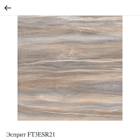
Эсприт FT3ESR21