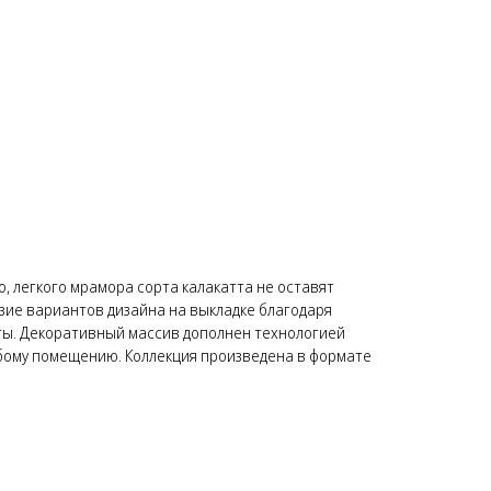
, легкого мрамора сорта калакатта не оставят
зие вариантов дизайна на выкладке благодаря
ты. Декоративный массив дополнен технологией
юбому помещению. Коллекция произведена в формате