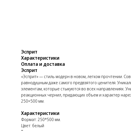
Эсприт
Характеристики
Оплата и доставка
Эсприт
«Эсприт» — стиль модерн в новом, легком прочтении. Со
равнодушным даже самого предвзятого ценителя. Уникал
элементам, которые стыкуются во всех направлениях. 
реакционных чернил, придающих объем и характер нарез
250×500 мм.
Характеристики
Формат: 250*500 мм.
Цвет: белый