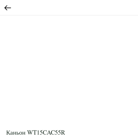
Каньон WT15CAC55R