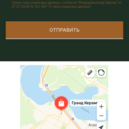
своих персональных данных, согласно Федеральному закону от
27.07.2006 N 152-ФЗ "О персональных данных".
ОТПРАВИТЬ