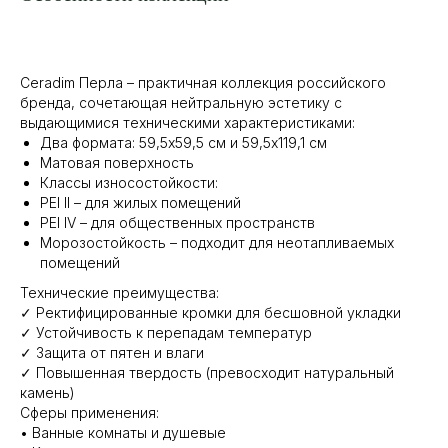
Ceradim Перла – практичная коллекция российского
бренда, сочетающая нейтральную эстетику с
выдающимися техническими характеристиками:
Два формата: 59,5х59,5 см и 59,5х119,1 см
Матовая поверхность
Классы износостойкости:
PEI ll – для жилых помещений
PEI IV – для общественных пространств
Морозостойкость – подходит для неотапливаемых
помещений
Технические преимущества:
✓ Ректифицированные кромки для бесшовной укладки
✓ Устойчивость к перепадам температур
✓ Защита от пятен и влаги
✓ Повышенная твердость (превосходит натуральный
камень)
Сферы применения:
• Ванные комнаты и душевые