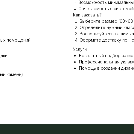
→ Возможность минимальных
→ Сочетаемость с системой
Как заказать?
Выберите размер (60×60 
Определите нужный клас
Воспользуйтесь нашим к
мых помещений
Оформите доставку по Но
Услуги:
адки
Бесплатный подбор затир
Профессиональная укладка
Помощь в создании дизай
ый камень)