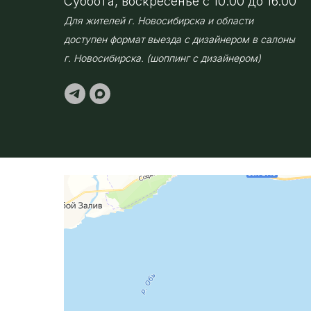
Суббота, воскресенье с 10.00 до 16.00
Для жителей г. Новосибирска и области
доступен формат выезда с дизайнером в салоны
г. Новосибирска. (шоппинг с дизайнером)