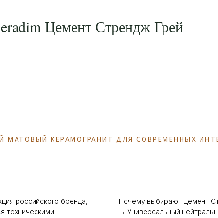
Ceradim Цемент Стрендж Грей
ЫЙ МАТОВЫЙ КЕРАМОГРАНИТ ДЛЯ СОВРЕМЕННЫХ ИНТ
кция российского бренда,
Почему выбирают Цемент Ст
я техническими
→ Универсальный нейтральн