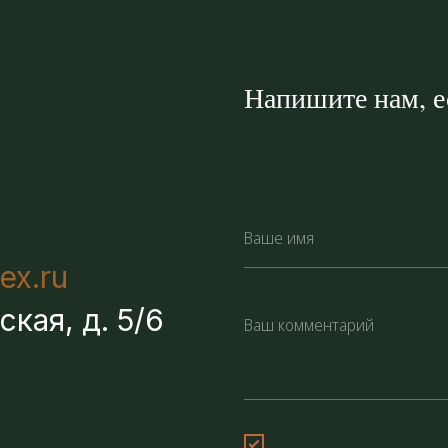
Напишите нам, ес
ex.ru
ская, д. 5/6