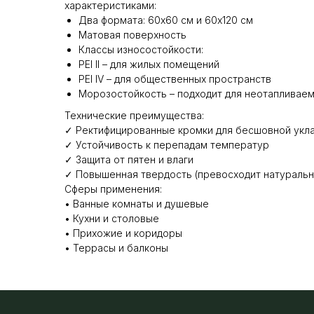
характеристиками:
Два формата: 60х60 см и 60х120 см
Матовая поверхность
Классы износостойкости:
PEI ll – для жилых помещений
PEI IV – для общественных пространств
Морозостойкость – подходит для неотапливае
Технические преимущества:
✓ Ректифицированные кромки для бесшовной укл
✓ Устойчивость к перепадам температур
✓ Защита от пятен и влаги
✓ Повышенная твердость (превосходит натуральн
Сферы применения:
• Ванные комнаты и душевые
• Кухни и столовые
• Прихожие и коридоры
• Террасы и балконы