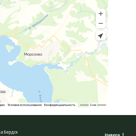
ка Бердск
Наверх