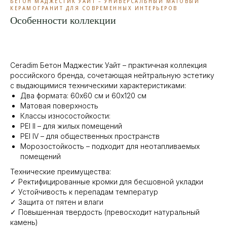
БЕТОН МАДЖЕСТИК УАЙТ – УНИВЕРСАЛЬНЫЙ МАТОВЫЙ
КЕРАМОГРАНИТ ДЛЯ СОВРЕМЕННЫХ ИНТЕРЬЕРОВ
Особенности коллекции
Ceradim Бетон Маджестик Уайт – практичная коллекция
российского бренда, сочетающая нейтральную эстетику
с выдающимися техническими характеристиками:
Два формата: 60х60 см и 60х120 см
Матовая поверхность
Классы износостойкости:
PEI ll – для жилых помещений
PEI IV – для общественных пространств
Морозостойкость – подходит для неотапливаемых
помещений
Технические преимущества:
✓ Ректифицированные кромки для бесшовной укладки
✓ Устойчивость к перепадам температур
✓ Защита от пятен и влаги
✓ Повышенная твердость (превосходит натуральный
камень)