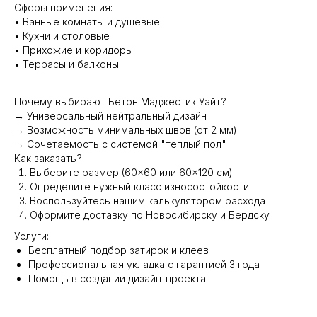
Сферы применения:
• Ванные комнаты и душевые
• Кухни и столовые
• Прихожие и коридоры
• Террасы и балконы
Почему выбирают Бетон Маджестик Уайт?
→ Универсальный нейтральный дизайн
→ Возможность минимальных швов (от 2 мм)
→ Сочетаемость с системой "теплый пол"
Как заказать?
Выберите размер (60×60 или 60×120 см)
Определите нужный класс износостойкости
Воспользуйтесь нашим калькулятором расхода
Оформите доставку по Новосибирску и Бердску
Услуги:
Бесплатный подбор затирок и клеев
Профессиональная укладка с гарантией 3 года
Помощь в создании дизайн-проекта