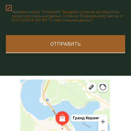
Нажимая кнопку "Отправить" Вы даёте согласие на обработку
своих персональных данных, согласно Федеральному закону от
27.07.2006 N 152-ФЗ "О персональных данных".
ОТПРАВИТЬ