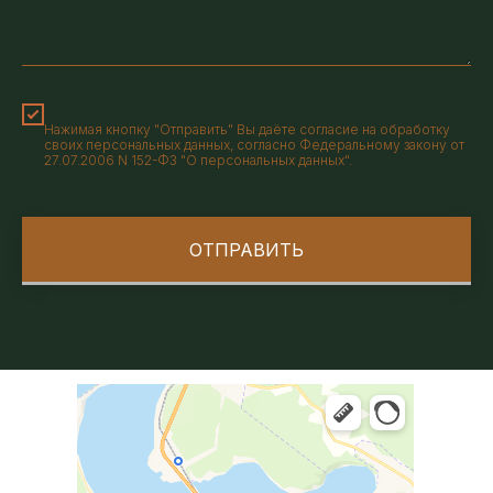
Нажимая кнопку "Отправить" Вы даёте согласие на обработку
своих персональных данных, согласно Федеральному закону от
27.07.2006 N 152-ФЗ "О персональных данных".
ОТПРАВИТЬ