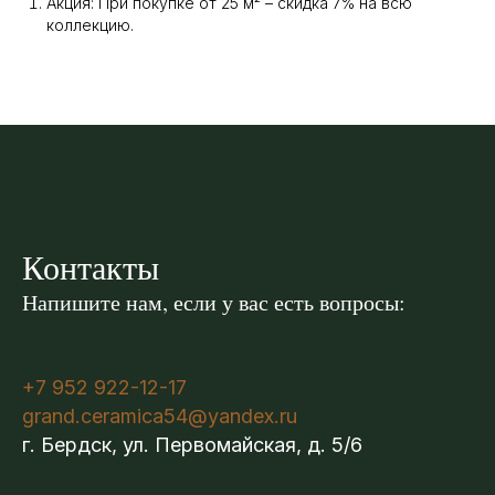
Акция: При покупке от 25 м² – скидка 7% на всю
коллекцию.
Контакты
Напишите нам, если у вас есть вопросы:
+7 952 922-12-17
grand.ceramica54@yandex.ru
г. Бердск, ул. Первомайская, д. 5/6