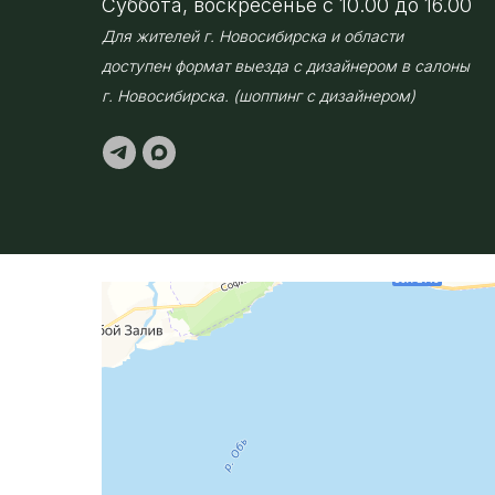
Суббота, воскресенье с 10.00 до 16.00
Для жителей г. Новосибирска и области
доступен формат выезда с дизайнером в салоны
г. Новосибирска. (шоппинг с дизайнером)