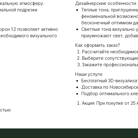
икальную атмосферу.
Дизайнерские особенности:
мальной подрезки
Теплые тона, приглушенны
феноменальной возможнос
бесконечный оптимизм д
рон 1:2 позволяет активно
Светлые тона визуально 
необходимого визуального
приумножают свет, добав
Как оформить заказ?
Рассчитайте необходимое
Выберите сопутствующие 
Закажите профессиональн
Наши услуги:
Бесплатный 3D-визуализа
Доставка по Новосибирск
Подбор оптимального кле
Акция: При покупке от 25 
остью