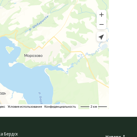
ка Бердск
Наверх