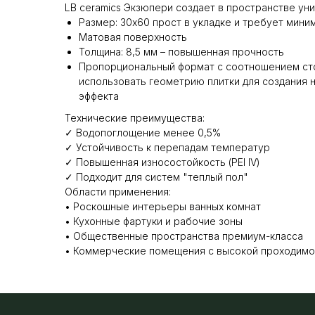
LB ceramics Экзюпери создает в пространстве ун
Размер: 30x60 прост в укладке и требует мини
Матовая поверхность
Толщина: 8,5 мм – повышенная прочность
Пропорциональный формат с соотношением сто
использовать геометрию плитки для создания 
эффекта
Технические преимущества:
✓ Водопоглощение менее 0,5%
✓ Устойчивость к перепадам температур
✓ Повышенная износостойкость (PEI IV)
✓ Подходит для систем "теплый пол"
Области применения:
• Роскошные интерьеры ванных комнат
• Кухонные фартуки и рабочие зоны
• Общественные пространства премиум-класса
• Коммерческие помещения с высокой проходим