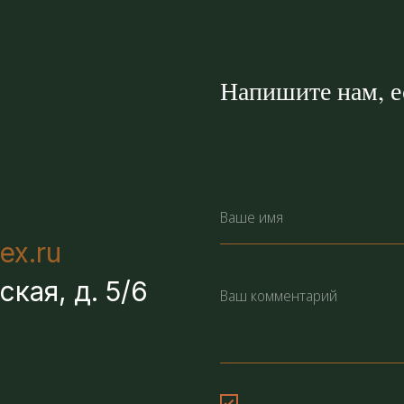
Напишите нам, ес
ex.ru
ская, д. 5/6