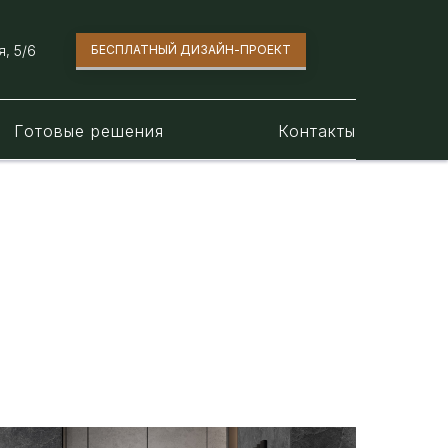
, 5/6​
БЕСПЛАТНЫЙ ДИЗАЙН-ПРОЕКТ
Готовые решения
Контакты