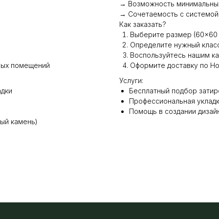
→ Возможность минимальных
→ Сочетаемость с системой
Как заказать?
Выберите размер (60×60 
Определите нужный клас
Воспользуйтесь нашим к
мых помещений
Оформите доставку по Но
Услуги:
адки
Бесплатный подбор затир
Профессиональная укладка
Помощь в создании дизай
ый камень)