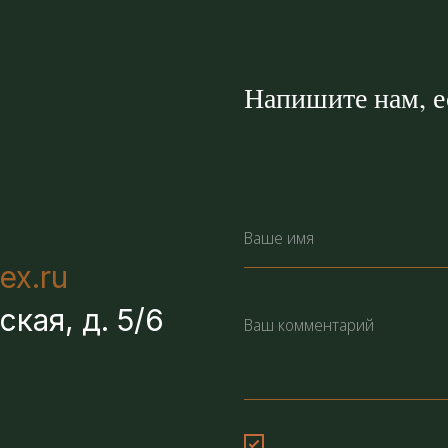
Напишите нам, ес
ex.ru
ская, д. 5/6