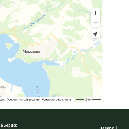
ка Бердск
Наверх