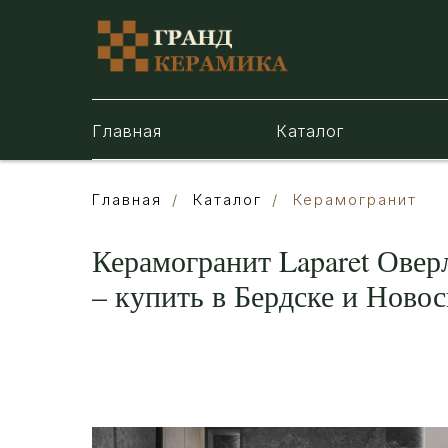
Главная
Каталог
Главная
/
Каталог
/
Керамогранит
Керамогранит Laparet Ове
– купить в Бердске и Новос