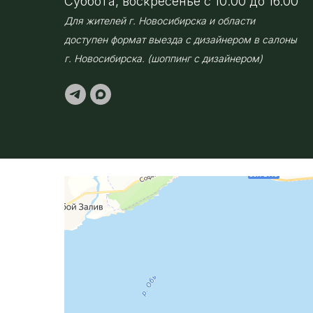
Суббота, воскресенье с 10.00 до 16.00
Для жителей г. Новосибирска и области
доступен формат выезда с дизайнером в салоны
г. Новосибирска. (шоппинг с дизайнером)