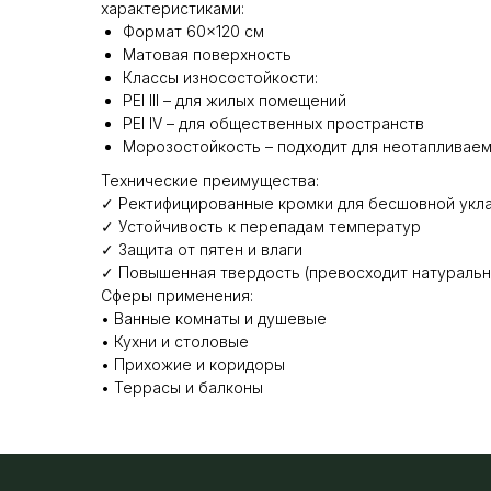
характеристиками:
Формат 60×120 см
Матовая поверхность
Классы износостойкости:
PEI III – для жилых помещений
PEI IV – для общественных пространств
Морозостойкость – подходит для неотапливае
Технические преимущества:
✓ Ректифицированные кромки для бесшовной укл
✓ Устойчивость к перепадам температур
✓ Защита от пятен и влаги
✓ Повышенная твердость (превосходит натуральн
Сферы применения:
• Ванные комнаты и душевые
• Кухни и столовые
• Прихожие и коридоры
• Террасы и балконы