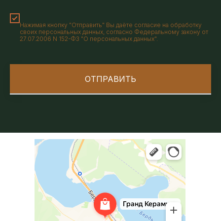
Нажимая кнопку "Отправить" Вы даёте согласие на обработку
своих персональных данных, согласно Федеральному закону от
27.07.2006 N 152-ФЗ "О персональных данных".
ОТПРАВИТЬ