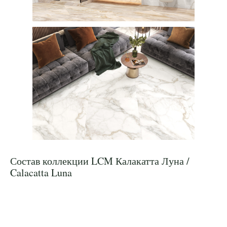
Состав коллекции LCM Калакатта Луна /
Calacatta Luna