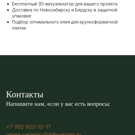
Бесплатный 3D-визуализатор для вашего проекта
Доставка по Новосибирску и Бердску в защитной
упаковке
Подбор оптимального клея для крупноформатной
плитки
Контакты
Напишите нам, если у вас есть вопросы:
+7 952 922-12-17
grand.ceramica54@yandex.ru