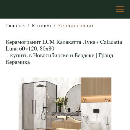
Главная
/
Каталог
/
Керамогранит
Керамогранит LCM Калакатта Луна / Calacatta
Luna 60×120, 80х80
– купить в Новосибирске и Бердске | Гранд
Керамика