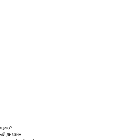
кцию?
ый дизайн