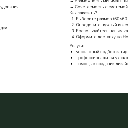
→ Возможность минимальных
рудования
→ Сочетаемость с системой
Как заказать?
Выберите размер (60×60 
Определите нужный клас
адки
Воспользуйтесь нашим к
Оформите доставку по Но
Услуги:
Бесплатный подбор затир
Профессиональная укладка
Помощь в создании дизай