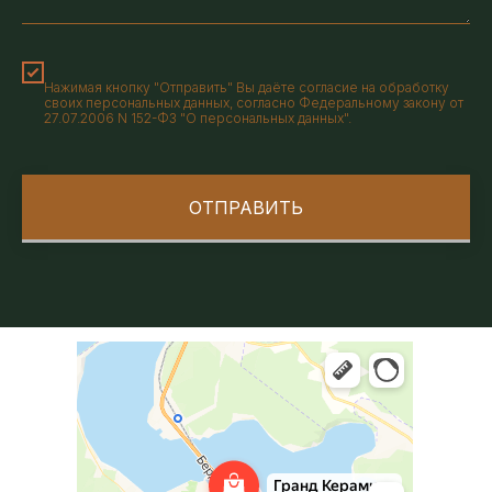
Нажимая кнопку "Отправить" Вы даёте согласие на обработку
своих персональных данных, согласно Федеральному закону от
27.07.2006 N 152-ФЗ "О персональных данных".
ОТПРАВИТЬ