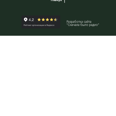
Разработка сайта
"Сначала было радио"