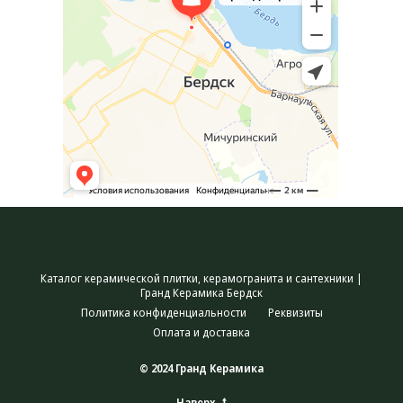
Каталог керамической плитки, керамогранита и сантехники |
Гранд Керамика Бердск
Политика конфиденциальности
Реквизиты
Оплата и доставка
© 2024 Гранд Керамика
Наверх