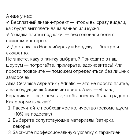
А еще у нас:
✔ Бесплатный дизайн-проект — чтобы вы сразу видели,
как будет выглядеть ваша ванная или кухня.
✔ Укладка плитки под ключ — без головной боли с
поиском мастеров.
✔ Доставка по Новосибирску и Бердску — быстро и
аккуратно.
Не знаете, какую плитку выбрать? Приходите в наш
шоурум — потрогайте, примерьте, вдохновитесь! Или
просто позвоните — поможем определиться без лишних
заморочек.
Alma Ceramica Адриатик / Adriatic — это не просто плитка,
а ваш будущий любимый интерьер. А мы — «Гранд
Керамика» — сделаем так, чтобы покупка была в радость.
Как оформить заказ?
Рассчитайте необходимое количество (рекомендуем
+10% на подрезку)
Выберите сопутствующие материалы (затирки,
декоры)
Закажите профессиональную укладку с гарантией