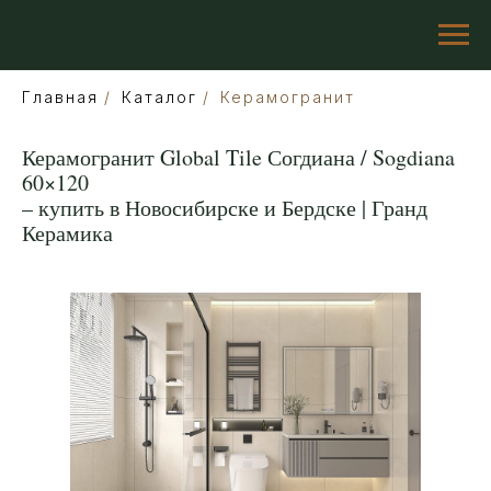
Главная
/
Каталог
/
Керамогранит
Керамогранит Global Tile Согдиана / Sogdiana
60×120
– купить в Новосибирске и Бердске | Гранд
Керамика