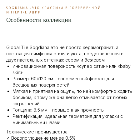
SOGDIANA –ЭТО КЛАССИКА В СОВРЕМЕННОЙ
ИНТЕРПРЕТАЦИИ
Особенности коллекции
Global Tile Sogdiana это не просто керамогранит, а
настоящая симфония стиля и уюта, представленная в
двух пастельных оттенках: сером и бежевом.
Инновационная поверхность «супер сатин» или «baby
skin»
Размер: 60×120 см – современный формат для
бесшовных поверхностей
Мягкая и приятная на ощупь, по ней комфортно ходить
босиком, к тому же она легко отмывается от любых
загрязнений
Толщина: 8,5 мм – повышенная прочность
Ректификация: идеальная геометрия для укладки с
минимальными швами
Технические преимущества:
✓ Водопоглощение менее 0,5%