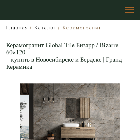
Главная
/
Каталог
/
Керамогранит
Керамогранит Global Tile Бизарр / Bizarre
60×120
– купить в Новосибирске и Бердске | Гранд
Керамика