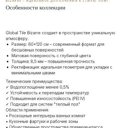
BIZARRE – ИДЕАЛЬНОЕ ДОПОЛНЕНИЯ К СТИЛЮ ЛОФТ
Особенности коллекции
Global Tile Bizarre создает в пространстве уникальную
атмосферу.
Размер: 60×120 см – современный формат для
бесшовных поверхностей
Матовая поверхность с глубиной цвета
Толщина: 8,5 мм – повышенная прочность
Ректификация: идеальная геометрия для укладки с
минимальными швами
Технические преимущества:
✓ Водопоглощение менее 0,5%
✓ Устойчивость к перепадам температур
✓ Повышенная износостойкость (PEI IV)
✓ Подходит для систем "теплый пол"
Области применения:
• Роскошные интерьеры ванных комнат
• Кухонные фартуки и рабочие зоны
• Общественные пространства премиум-класса