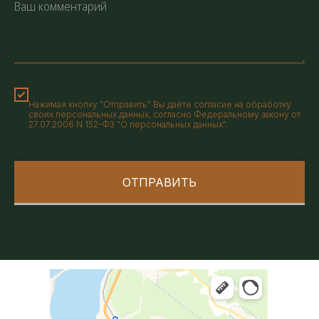
Нажимая кнопку "Отправить" Вы даёте согласие на обработку
своих персональных данных, согласно Федеральному закону от
27.07.2006 N 152-ФЗ "О персональных данных".
ОТПРАВИТЬ