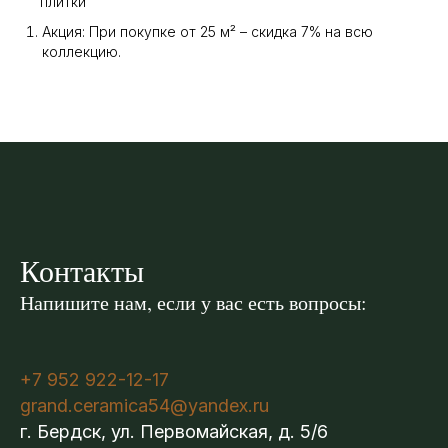
плитки
Акция: При покупке от 25 м² – скидка 7% на всю
коллекцию.
Контакты
Напишите нам, если у вас есть вопросы:
+7 952 922-12-17
grand.ceramica54@yandex.ru
г. Бердск, ул. Первомайская, д. 5/6