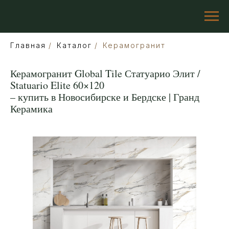
Главная
/
Каталог
/
Керамогранит
Керамогранит Global Tile Статуарио Элит /
Statuario Elite 60×120
– купить в Новосибирске и Бердске | Гранд
Керамика