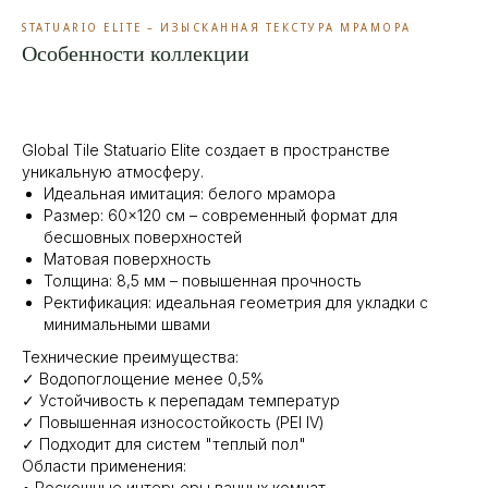
STATUARIO ELITE – ИЗЫСКАННАЯ ТЕКСТУРА МРАМОРА
Особенности коллекции
Global Tile Statuario Elite создает в пространстве
уникальную атмосферу.
Идеальная имитация: белого мрамора
Размер: 60×120 см – современный формат для
бесшовных поверхностей
Матовая поверхность
Толщина: 8,5 мм – повышенная прочность
Ректификация: идеальная геометрия для укладки с
минимальными швами
Технические преимущества:
✓ Водопоглощение менее 0,5%
✓ Устойчивость к перепадам температур
✓ Повышенная износостойкость (PEI IV)
✓ Подходит для систем "теплый пол"
Области применения:
• Роскошные интерьеры ванных комнат