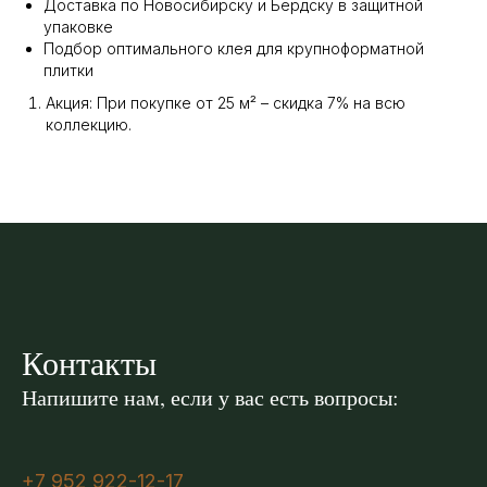
Доставка по Новосибирску и Бердску в защитной
упаковке
Подбор оптимального клея для крупноформатной
плитки
Акция: При покупке от 25 м² – скидка 7% на всю
коллекцию.
Контакты
Напишите нам, если у вас есть вопросы:
+7 952 922-12-17