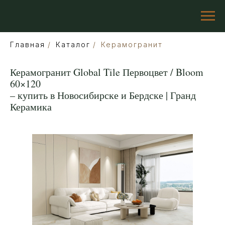
Главная
/
Каталог
/
Керамогранит
Керамогранит Global Tile Первоцвет / Bloom
60×120
– купить в Новосибирске и Бердске | Гранд
Керамика