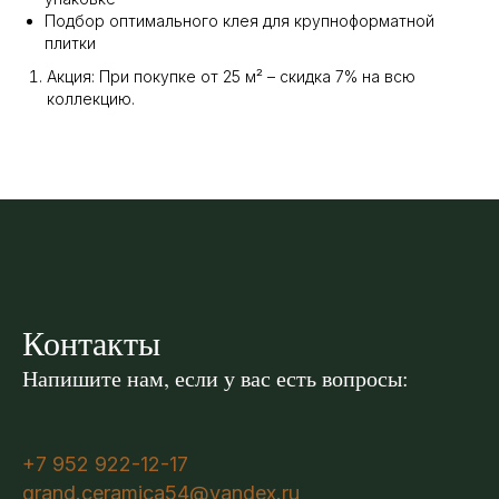
Подбор оптимального клея для крупноформатной
плитки
Акция: При покупке от 25 м² – скидка 7% на всю
коллекцию.
Контакты
Напишите нам, если у вас есть вопросы:
+7 952 922-12-17
grand.ceramica54@yandex.ru