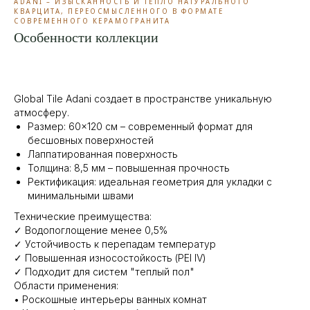
ADANI – ИЗЫСКАННОСТЬ И ТЕПЛО НАТУРАЛЬНОГО
КВАРЦИТА, ПЕРЕОСМЫСЛЕННОГО В ФОРМАТЕ
СОВРЕМЕННОГО КЕРАМОГРАНИТА
Особенности коллекции
Global Tile Adani создает в пространстве уникальную
атмосферу.
Размер: 60×120 см – современный формат для
бесшовных поверхностей
Лаппатированная поверхность
Толщина: 8,5 мм – повышенная прочность
Ректификация: идеальная геометрия для укладки с
минимальными швами
Технические преимущества:
✓ Водопоглощение менее 0,5%
✓ Устойчивость к перепадам температур
✓ Повышенная износостойкость (PEI IV)
✓ Подходит для систем "теплый пол"
Области применения:
• Роскошные интерьеры ванных комнат