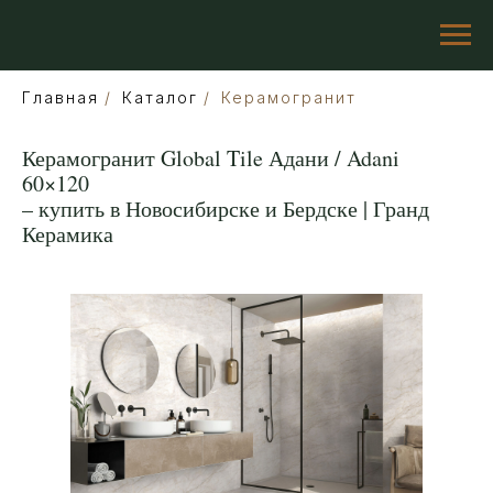
Главная
/
Каталог
/
Керамогранит
Керамогранит Global Tile Адани / Adani
60×120
– купить в Новосибирске и Бердске | Гранд
Керамика