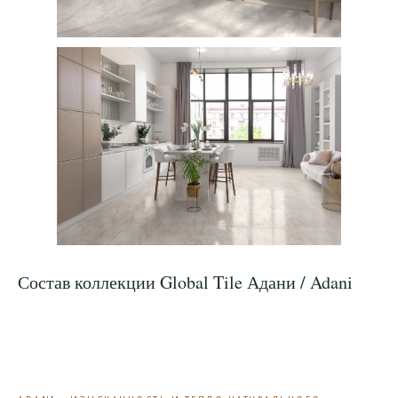
Состав коллекции Global Tile Адани / Adani