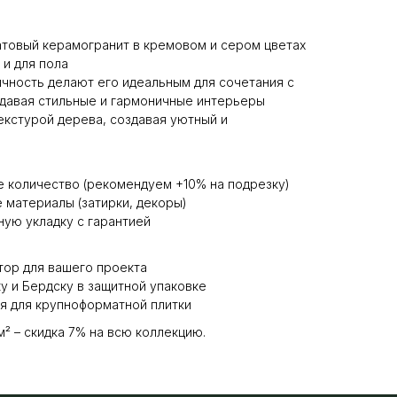
товый керамогранит в кремовом и сером цветах
 и для пола
ичность делают его идеальным для сочетания с
здавая стильные и гармоничные интерьеры
екстурой дерева, создавая уютный и
 количество (рекомендуем +10% на подрезку)
материалы (затирки, декоры)
ую укладку с гарантией
тор для вашего проекта
у и Бердску в защитной упаковке
я для крупноформатной плитки
м² – скидка 7% на всю коллекцию.