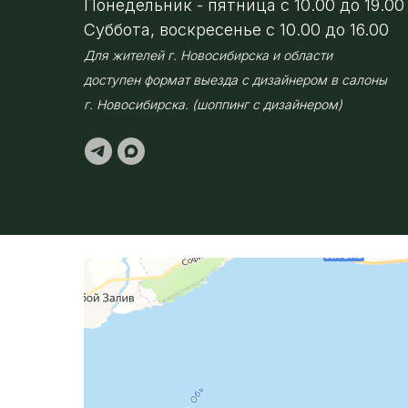
Понедельник - пятница с 10.00 до 19.00
Суббота, воскресенье с 10.00 до 16.00
Для жителей г. Новосибирска и области
доступен формат выезда с дизайнером в салоны
г. Новосибирска. (шоппинг с дизайнером)