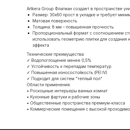
Artkera Group Флагман создает в пространстве у
Размер: 30x60 прост в укладке и требует мини
Матовая поверхность
Толщина: 8 мм – повышенная прочность
Пропорциональный формат с соотношением сто
использовать геометрию плитки для создания 
эффекта
Технические преимущества:
✓ Водопоглощение менее 0,5%
✓ Устойчивость к перепадам температур
✓ Повышенная износостойкость (PEI IV)
✓ Подходит для систем "теплый пол"
Области применения:
• Роскошные интерьеры ванных комнат
• Кухонные фартуки и рабочие зоны
• Общественные пространства премиум-класса
• Коммерческие помещения с высокой проходим