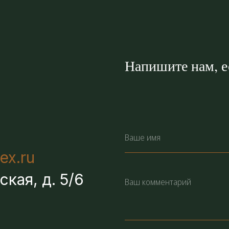
Напишите нам, ес
ex.ru
ская, д. 5/6