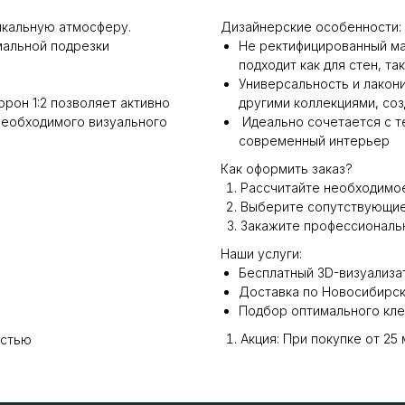
никальную атмосферу.
Дизайнерские особенности:
мальной подрезки
Не ректифицированный ма
подходит как для стен, так
Универсальность и лакон
рон 1:2 позволяет активно
другими коллекциями, со
необходимого визуального
Идеально сочетается с т
современный интерьер
Как оформить заказ?
Рассчитайте необходимое
Выберите сопутствующие 
Закажите профессиональн
Наши услуги:
Бесплатный 3D-визуализа
Доставка по Новосибирск
Подбор оптимального кле
Акция: При покупке от 25 
остью