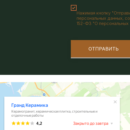
Нажимая кнопку "Отправи
персональных данных, со
152-ФЗ "О персональных 
ОТПРАВИТЬ