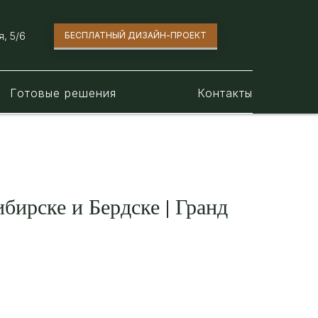
, 5/6​
БЕСПЛАТНЫЙ ДИЗАЙН-ПРОЕКТ
Готовые решения
Контакты
бирске и Бердске | Гранд