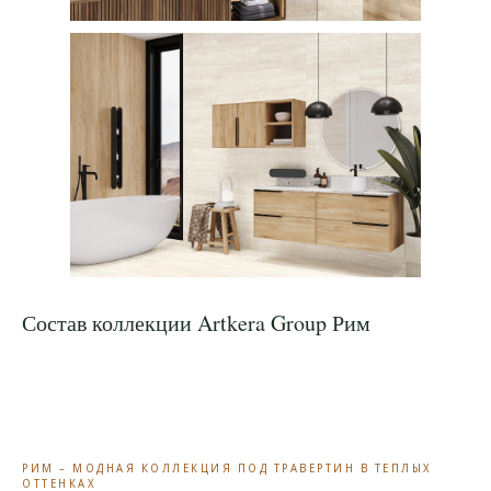
Состав коллекции Artkera Group Рим
РИМ – МОДНАЯ КОЛЛЕКЦИЯ ПОД ТРАВЕРТИН В ТЕПЛЫХ
ОТТЕНКАХ