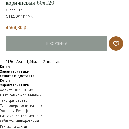
коричневый 60x120
Global Tile
GT1206011111MR
4564,80
р.
В КОРЗИНУ
3170 р./м.кв. 1,44 м.кв.=2 шт.=1 уп.
Kolan
Характеристики
Оплата и доставка
Kolan
Характеристики
Формат: 600*1200 мм.
Цвет: темно-коричневый
Текстура: дерево
Тип поверхности: матовая
Эффекты: Рельеф
Назначение: керамогранит
Область: универсальная
Ректификация: да