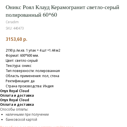
Оникс Роял Клауд Керамогранит cветло-серый
полированный 60*60
Ceradim
SKU:
440473
3153,60
р.
2190 р./м.кв. 1 упак = 4 шт =1.44 м2
Формат: 600*600 мм.
Цвет: светло-серый
Текстура: оникс
Тип поверхности: полированная
Область применения: пол, стена
Ректификация: да
Страна производства: Индия
Onyx Royal Cloud
Оплата и доставка
Onyx Royal Cloud
Оплата и доставка
Способы оплаты:
наличными при получении
банковской картой