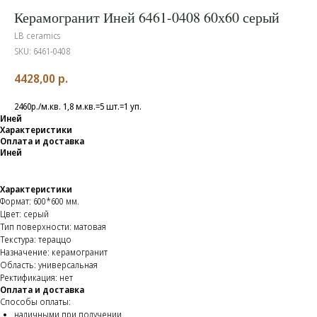
Керамогранит Иней 6461-0408 60х60 серый
LB ceramics
SKU:
6461-0408
4428,00
р.
2460р./м.кв. 1,8 м.кв.=5 шт.=1 уп.
Иней
Характеристики
Оплата и доставка
Иней
Характеристики
Формат: 600*600 мм.
Цвет: серый
Тип поверхности: матовая
Текстура: тераццо
Назначение: керамогранит
Область: универсальная
Ректификация: нет
Оплата и доставка
Способы оплаты:
наличными при получении