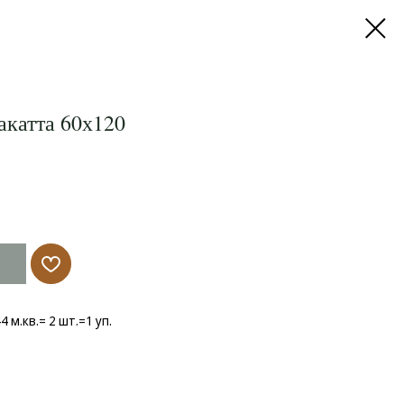
акатта 60х120
44 м.кв.= 2 шт.=1 уп.