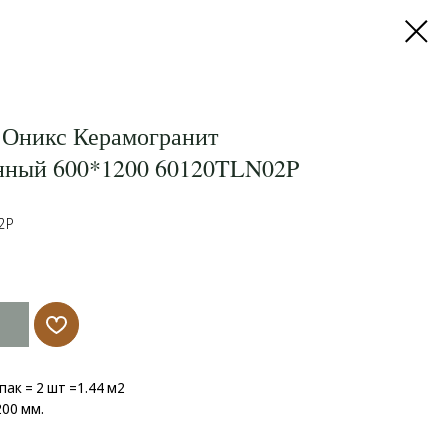
 Оникс Керамогранит
нный 600*1200 60120TLN02P
2P
упак = 2 шт =1.44 м2
00 мм.