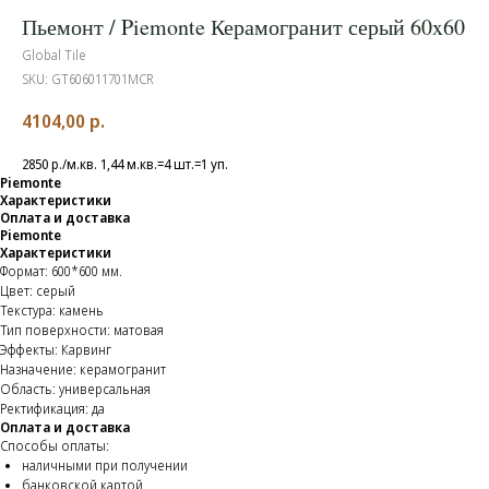
Пьемонт / Piemonte Керамогранит серый 60x60
Global Tile
SKU:
GT606011701MCR
4104,00
р.
2850 р./м.кв. 1,44 м.кв.=4 шт.=1 уп.
Piemonte
Характеристики
Оплата и доставка
Piemonte
Характеристики
Формат: 600*600 мм.
Цвет: серый
Текстура: камень
Тип поверхности: матовая
Эффекты: Карвинг
Назначение: керамогранит
Область: универсальная
Ректификация: да
Оплата и доставка
Способы оплаты:
наличными при получении
банковской картой