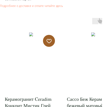
Подробнее о доставке и оплате читайте здесь
Керамогранит Ceradim
Сассо Беж Керамог
Конкрит Мистик Грей
бежевый матовый