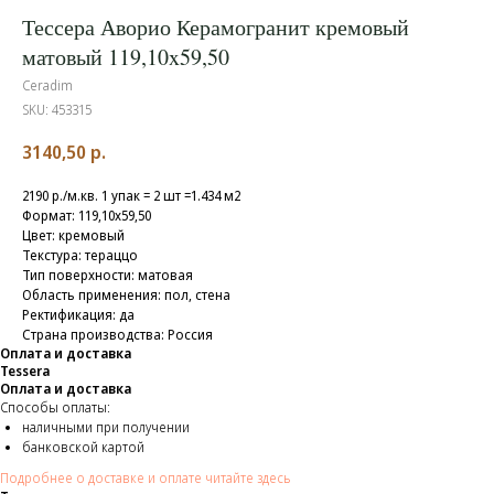
Тессера Аворио Керамогранит кремовый
матовый 119,10x59,50
Ceradim
SKU:
453315
3140,50
р.
2190 р./м.кв. 1 упак = 2 шт =1.434 м2
Формат: 119,10x59,50
Цвет: кремовый
Текстура: тераццо
Тип поверхности: матовая
Область применения: пол, стена
Ректификация: да
Страна производства: Россия
Оплата и доставка
Tessera
Оплата и доставка
Способы оплаты:
наличными при получении
банковской картой
Подробнее о доставке и оплате читайте здесь