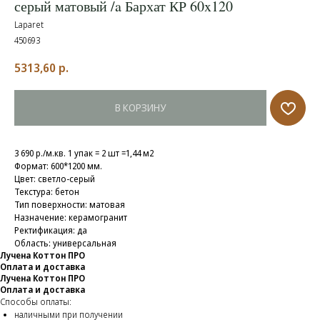
серый матовый /a Бархат КР 60x120
Laparet
450693
5313,60
р.
В КОРЗИНУ
3 690 р./м.кв. 1 упак = 2 шт =1,44 м2
Формат: 600*1200 мм.
Цвет: светло-серый
Текстура: бетон
Тип поверхности: матовая
Назначение: керамогранит
Ректификация: да
Область: универсальная
Лучена Коттон ПРО
Оплата и доставка
Лучена Коттон ПРО
Оплата и доставка
Способы оплаты:
наличными при получении