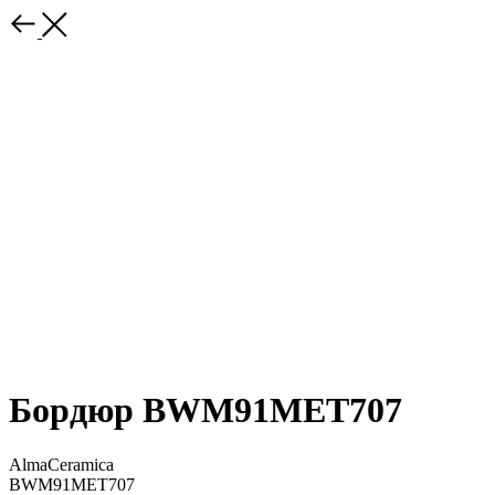
Бордюр BWM91MET707
AlmaCeramica
BWM91MET707