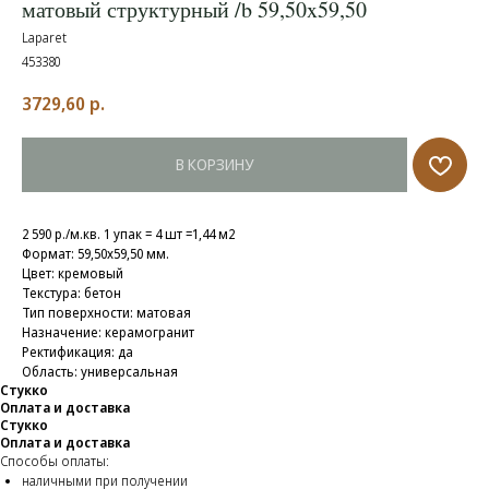
матовый структурный /b 59,50x59,50
Laparet
453380
3729,60
р.
В КОРЗИНУ
2 590 р./м.кв. 1 упак = 4 шт =1,44 м2
Формат: 59,50x59,50 мм.
Цвет: кремовый
Текстура: бетон
Тип поверхности: матовая
Назначение: керамогранит
Ректификация: да
Область: универсальная
Стукко
Оплата и доставка
Стукко
Оплата и доставка
Способы оплаты:
наличными при получении