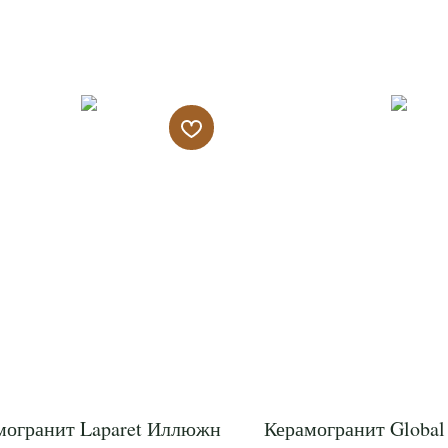
могранит Laparet Иллюжн
Керамогранит Global 