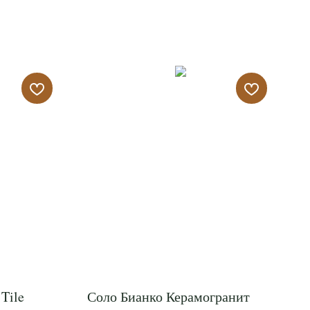
Tile
Соло Бианко Керамогранит