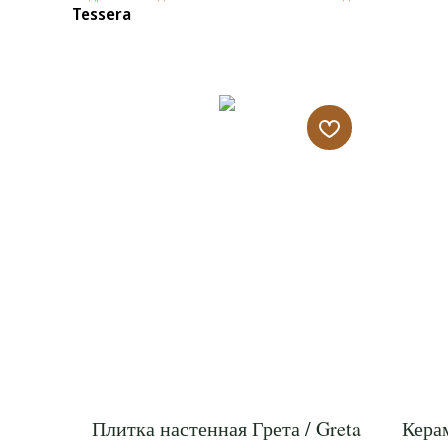
Tessera
Плитка настенная Грета / Greta
Кера