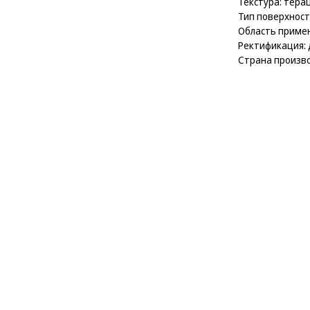
Текстура: тера
Тип поверхност
Область примен
Ректификация: 
Страна произво