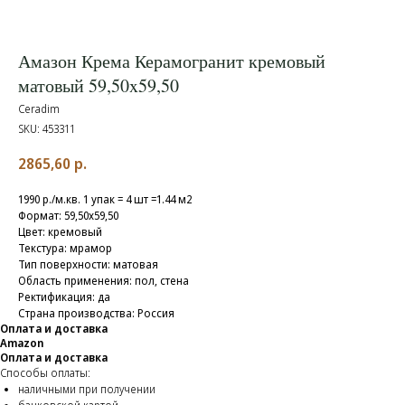
Амазон Крема Керамогранит кремовый
матовый 59,50x59,50
Ceradim
SKU:
453311
2865,60
р.
1990 р./м.кв. 1 упак = 4 шт =1.44 м2
Формат: 59,50x59,50
Цвет: кремовый
Текстура: мрамор
Тип поверхности: матовая
Область применения: пол, стена
Ректификация: да
Страна производства: Россия
Оплата и доставка
Amazon
Оплата и доставка
Способы оплаты:
наличными при получении