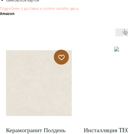
банковской картой
Подробнее о доставке и оплате читайте здесь
Amazon
Керамогранит Полдень
Инсталляция TECEs