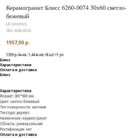
Керамогранит Блисс 6260-0074 30х60 светло-
бежевый
LB ceramics
SKU:
6260-0074
1957,00
р.
1359 р./м.кв. 1,44 м.кв.=8 шт.=1 уп.
Блисс
Характеристики
Оплата и доставка
Блисс
Характеристики
Формат: 300*600 мм.
Цвет: светло-бежевый
Тип поверхности: матовая
Текстура: дерево
Назначение: керамогранит
Область: универсальная
Ректификация: нет
Оплата и доставка