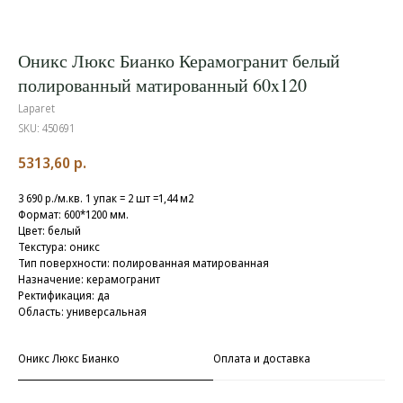
Оникс Люкс Бианко Керамогранит белый
полированный матированный 60x120
Laparet
SKU:
450691
5313,60
р.
3 690 р./м.кв. 1 упак = 2 шт =1,44 м2
Формат: 600*1200 мм.
Цвет: белый
Текстура: оникс
Тип поверхности: полированная матированная
Назначение: керамогранит
Ректификация: да
Область: универсальная
Оникс Люкс Бианко
Оплата и доставка