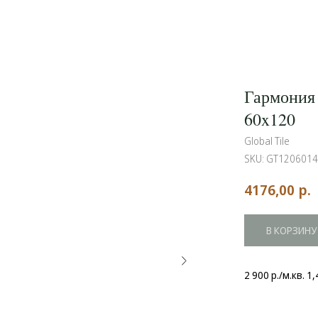
Гармония
60x120
Global Tile
SKU:
GT120601
р.
4176,00
В КОРЗИНУ
2 900 р./м.кв. 1