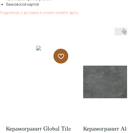
банковской картой
Подробнее о доставке и оплате читайте здесь
Керамогранит Global Tile
Керамогранит Alm