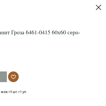
нит Гроза 6461-0415 60х60 серо-
8 м.кв.=5 шт.=1 уп.