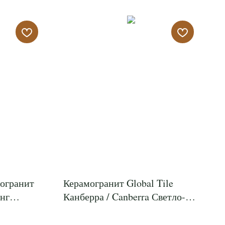
огранит
Керамогранит Global Tile
нг
Канберра / Canberra Светло-
серый