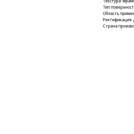
Текстура: мрам
Тип поверхност
Область примен
Ректификация: 
Страна произво