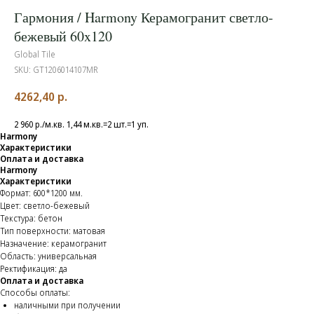
Гармония / Harmony Керамогранит светло-
бежевый 60x120
Global Tile
SKU:
GT1206014107MR
4262,40
р.
2 960 р./м.кв. 1,44 м.кв.=2 шт.=1 уп.
Harmony
Характеристики
Оплата и доставка
Harmony
Характеристики
Формат: 600*1200 мм.
Цвет: светло-бежевый
Текстура: бетон
Тип поверхности: матовая
Назначение: керамогранит
Область: универсальная
Ректификация: да
Оплата и доставка
Способы оплаты:
наличными при получении