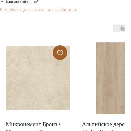
банковской картой
Подробнее о доставке и оплате читайте здесь
Микроцемент Бронз /
Альпийское дерево 